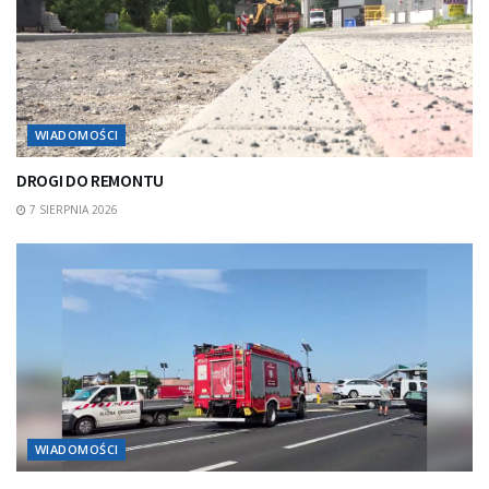
WIADOMOŚCI
DROGI DO REMONTU
7 SIERPNIA 2026
WIADOMOŚCI