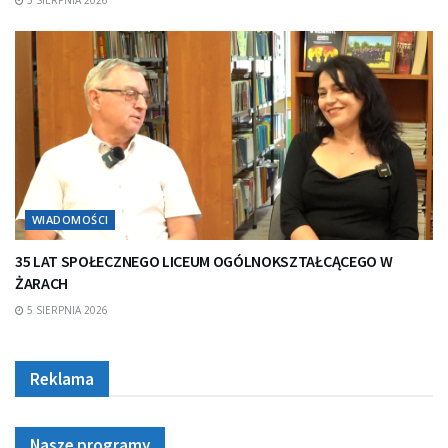
WIADOMOŚCI
35 LAT SPOŁECZNEGO LICEUM OGÓLNOKSZTAŁCĄCEGO W
ŻARACH
5 SIERPNIA 2026
Reklama
Nasze programy