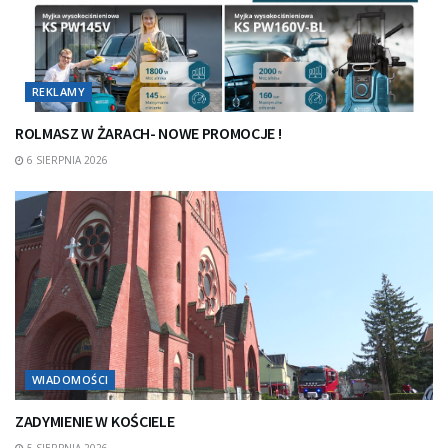
REKLAMY
ROLMASZ W ŻARACH- NOWE PROMOCJE !
6 SIERPNIA 2026
WIADOMOŚCI
ZADYMIENIE W KOŚCIELE
5 SIERPNIA 2026