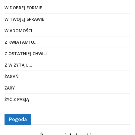
W DOBREJ FORMIE
W TWOJEJ SPRAWIE
WIADOMOŚCI
Z KWIATAMI U…
Z OSTATNIEJ CHWILI
Z WIZYTĄ U…
ŻAGAŃ
ŻARY
ŻYĆ Z PASJĄ
Pogoda