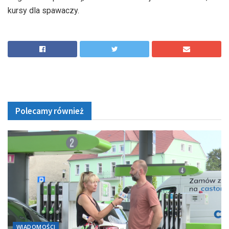
kursy dla spawaczy.
Polecamy również
WIADOMOŚCI