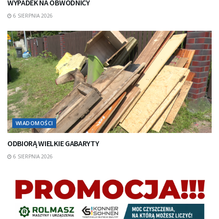
WYPADEK NA OBWODNICY
6 SIERPNIA 2026
WIADOMOŚCI
ODBIORĄ WIELKIE GABARYTY
6 SIERPNIA 2026