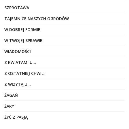
SZPROTAWA
TAJEMNICE NASZYCH OGRODÓW
W DOBREJ FORMIE
W TWOJEJ SPRAWIE
WIADOMOŚCI
Z KWIATAMI U…
Z OSTATNIEJ CHWILI
Z WIZYTĄ U…
ŻAGAŃ
ŻARY
ŻYĆ Z PASJĄ