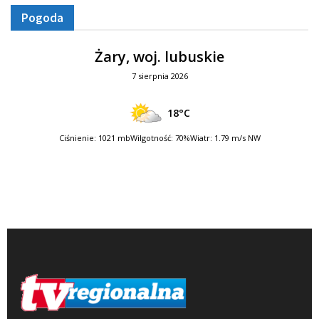
Pogoda
Żary, woj. lubuskie
7 sierpnia 2026
18°C
Ciśnienie: 1021 mb
Wilgotność: 70%
Wiatr: 1.79 m/s NW