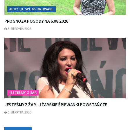
AUDYCJE SPONSOROWANE
PROGNOZA POGODY NA 6.08.2026
5 SIERPNIA 2026
JESTEŚMY Z ŻAR
JESTEŚMY Z ŻAR – I ŻARSKIE ŚPIEWANKI POWSTAŃCZE
5 SIERPNIA 2026