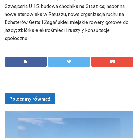
Szwajcaria U 15; budowa chodnika na Staszica; nabór na
nowe stanowiska w Ratuszu, nowa organizacja ruchu na
Bohaterów Getta i Żagańskiej; miejskie rowery gotowe do
jazdy; zbiórka elektrośmieci i ruszyły konsultacje
społeczne.
Polecamy również