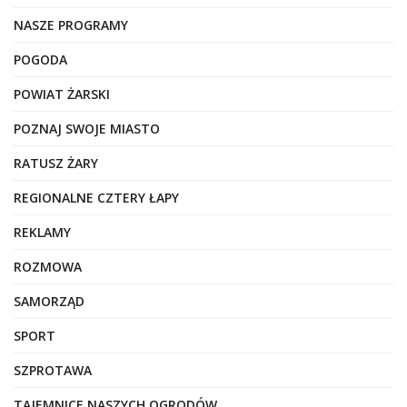
NASZE PROGRAMY
POGODA
POWIAT ŻARSKI
POZNAJ SWOJE MIASTO
RATUSZ ŻARY
REGIONALNE CZTERY ŁAPY
REKLAMY
ROZMOWA
SAMORZĄD
SPORT
SZPROTAWA
TAJEMNICE NASZYCH OGRODÓW