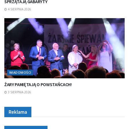
SPRZĄTAJĄ GABARYTY
4 SIERPNIA 2026
WIADOMOŚCI
ŻARY PAMIĘTAJĄ O POWSTAŃCACH!
3 SIERPNIA 2026
Reklama