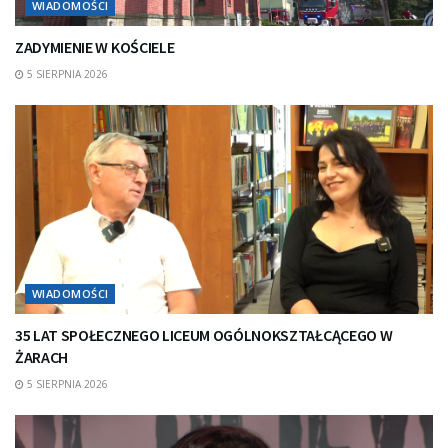
WIADOMOŚCI
ZADYMIENIE W KOŚCIELE
5 SIERPNIA 2026
WIADOMOŚCI
35 LAT SPOŁECZNEGO LICEUM OGÓLNOKSZTAŁCĄCEGO W
ŻARACH
5 SIERPNIA 2026