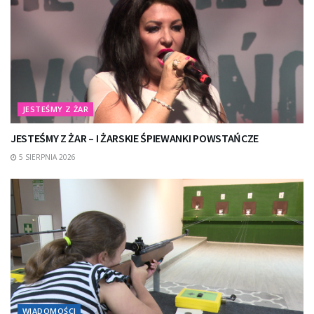
JESTEŚMY Z ŻAR
JESTEŚMY Z ŻAR – I ŻARSKIE ŚPIEWANKI POWSTAŃCZE
5 SIERPNIA 2026
WIADOMOŚCI