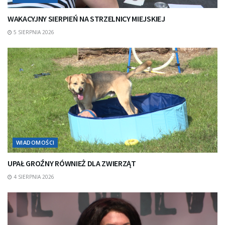
WAKACYJNY SIERPIEŃ NA STRZELNICY MIEJSKIEJ
5 SIERPNIA 2026
WIADOMOŚCI
UPAŁ GROŹNY RÓWNIEŻ DLA ZWIERZĄT
4 SIERPNIA 2026