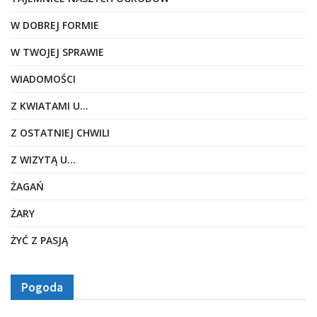
W DOBREJ FORMIE
W TWOJEJ SPRAWIE
WIADOMOŚCI
Z KWIATAMI U…
Z OSTATNIEJ CHWILI
Z WIZYTĄ U…
ŻAGAŃ
ŻARY
ŻYĆ Z PASJĄ
Pogoda