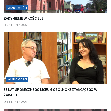
WIADOMOŚCI
ZADYMIENIE W KOŚCIELE
5 SIERPNIA 2026
WIADOMOŚCI
35 LAT SPOŁECZNEGO LICEUM OGÓLNOKSZTAŁCĄCEGO W
ŻARACH
5 SIERPNIA 2026