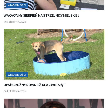
WIADOMOŚCI
WAKACYJNY SIERPIEŃ NA STRZELNICY MIEJSKIEJ
5 SIERPNIA 2026
WIADOMOŚCI
UPAŁ GROŹNY RÓWNIEŻ DLA ZWIERZĄT
4 SIERPNIA 2026