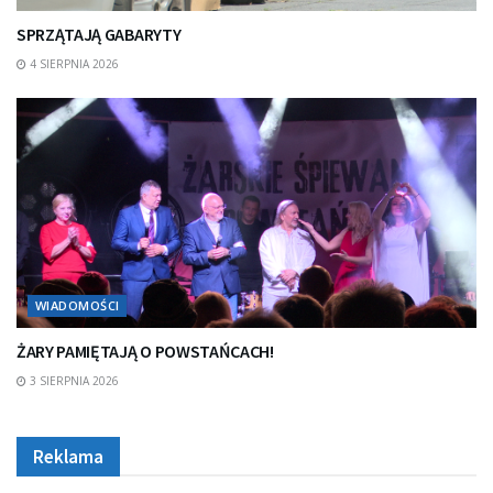
SPRZĄTAJĄ GABARYTY
4 SIERPNIA 2026
WIADOMOŚCI
ŻARY PAMIĘTAJĄ O POWSTAŃCACH!
3 SIERPNIA 2026
Reklama