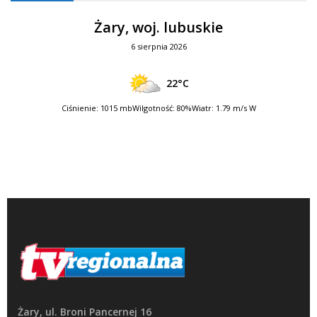
Żary, woj. lubuskie
6 sierpnia 2026
22°C
Ciśnienie: 1015 mb
Wilgotność: 80%
Wiatr: 1.79 m/s W
Żary, ul. Broni Pancernej 16