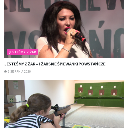
JESTEŚMY Z ŻAR
JESTEŚMY Z ŻAR – I ŻARSKIE ŚPIEWANKI POWSTAŃCZE
5 SIERPNIA 2026