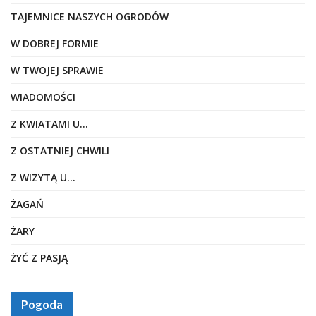
TAJEMNICE NASZYCH OGRODÓW
W DOBREJ FORMIE
W TWOJEJ SPRAWIE
WIADOMOŚCI
Z KWIATAMI U…
Z OSTATNIEJ CHWILI
Z WIZYTĄ U…
ŻAGAŃ
ŻARY
ŻYĆ Z PASJĄ
Pogoda