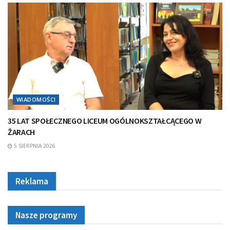
WIADOMOŚCI
35 LAT SPOŁECZNEGO LICEUM OGÓLNOKSZTAŁCĄCEGO W
ŻARACH
5 SIERPNIA 2026
Reklama
Nasze programy