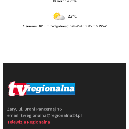
10 sierpnia 2026
22°C
Ciśnienie: 1013 mb
Wilgotność: 57%
Wiatr: 3.85 m/s WSW
Żary, ul. Broni Pancernej 16
email: tvregionalna@regionalna24.pl
Telewizja Regionalna