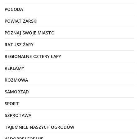
POGODA
POWIAT ŻARSKI
POZNAJ SWOJE MIASTO
RATUSZ ŻARY
REGIONALNE CZTERY ŁAPY
REKLAMY
ROZMOWA
SAMORZĄD
SPORT
SZPROTAWA
TAJEMNICE NASZYCH OGRODÓW
W DOBREJ FORMIE