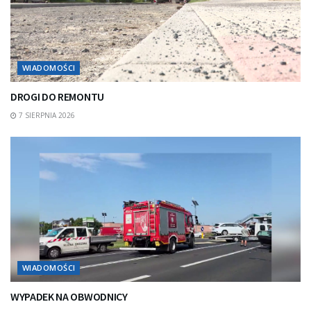
WIADOMOŚCI
DROGI DO REMONTU
7 SIERPNIA 2026
WIADOMOŚCI
WYPADEK NA OBWODNICY