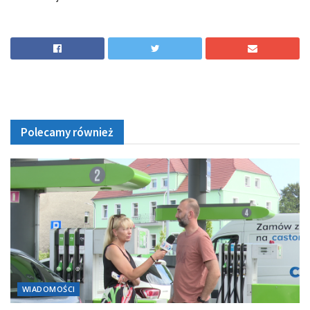
Polecamy również
WIADOMOŚCI