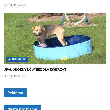
5 SIERPNIA 2026
WIADOMOŚCI
UPAŁ GROŹNY RÓWNIEŻ DLA ZWIERZĄT
4 SIERPNIA 2026
Reklama
Nasze programy