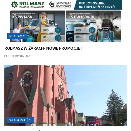
REKLAMY
ROLMASZ W ŻARACH- NOWE PROMOCJE !
6 SIERPNIA 2026
WIADOMOŚCI