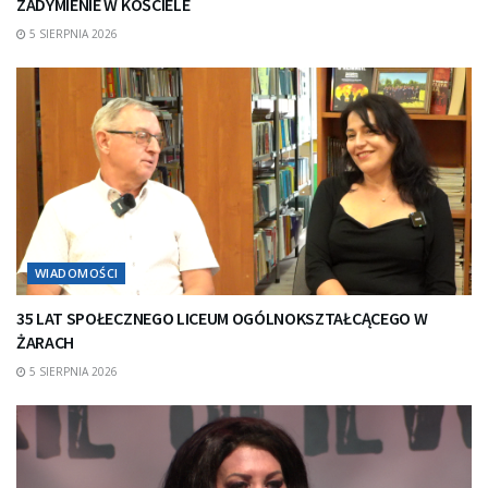
ZADYMIENIE W KOŚCIELE
5 SIERPNIA 2026
WIADOMOŚCI
35 LAT SPOŁECZNEGO LICEUM OGÓLNOKSZTAŁCĄCEGO W
ŻARACH
5 SIERPNIA 2026