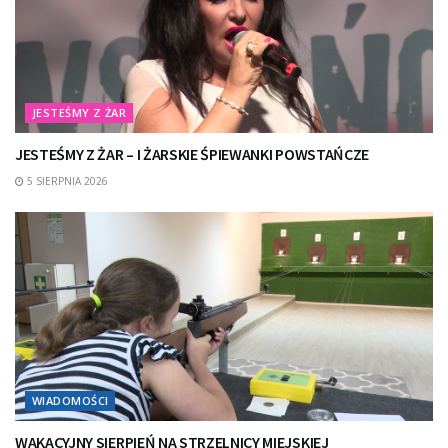
JESTEŚMY Z ŻAR
JESTEŚMY Z ŻAR – I ŻARSKIE ŚPIEWANKI POWSTAŃCZE
5 SIERPNIA 2026
WIADOMOŚCI
WAKACYJNY SIERPIEŃ NA STRZELNICY MIEJSKIEJ