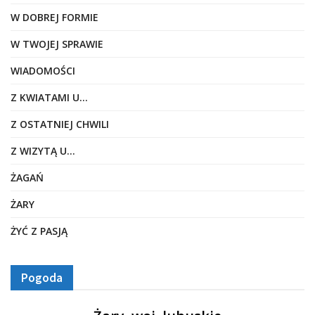
W DOBREJ FORMIE
W TWOJEJ SPRAWIE
WIADOMOŚCI
Z KWIATAMI U…
Z OSTATNIEJ CHWILI
Z WIZYTĄ U…
ŻAGAŃ
ŻARY
ŻYĆ Z PASJĄ
Pogoda