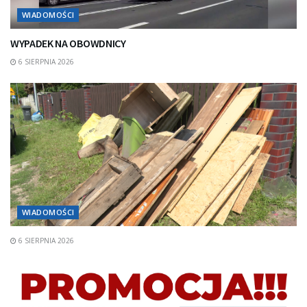
WIADOMOŚCI
WYPADEK NA OBOWDNICY
6 SIERPNIA 2026
WIADOMOŚCI
6 SIERPNIA 2026