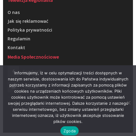
O nas
Jak się reklamować
Polityka prywatności
Regulamin
Kontakt
Media Społecznościowe
Facebook
Informujemy, iż w celu optymalizacji treści dostępnych w
naszym serwisie, dostosowania ich do Państwa indywidualnych
potrzeb korzystamy z informacji zapisanych za pomocą plików
Youtube
cookies na urządzeniach końcowych użytkowników. Pliki
cookies użytkownik może kontrolować za pomocą ustawień
swojej przeglądarki internetowej. Dalsze korzystanie z naszego
© 2022 – Telewizja Regionalna w Żarach
serwisu internetowego, bez zmiany ustawień przeglądarki
Projektowanie stron WWW –
RAGACOM
internetowej oznacza, iż użytkownik akceptuje stosowanie
plików cookies.
Zgoda