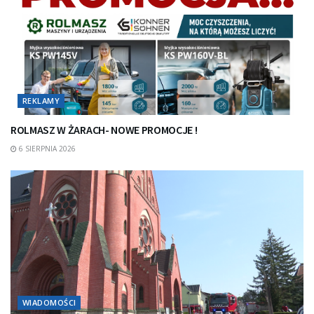
REKLAMY
ROLMASZ W ŻARACH- NOWE PROMOCJE !
6 SIERPNIA 2026
WIADOMOŚCI