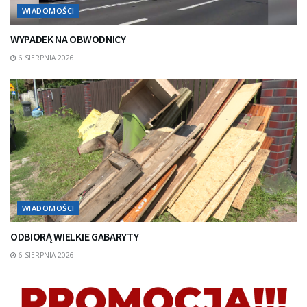
WIADOMOŚCI
WYPADEK NA OBWODNICY
6 SIERPNIA 2026
WIADOMOŚCI
ODBIORĄ WIELKIE GABARYTY
6 SIERPNIA 2026