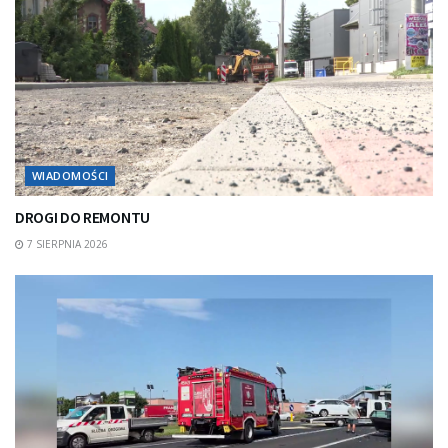
WIADOMOŚCI
DROGI DO REMONTU
7 SIERPNIA 2026