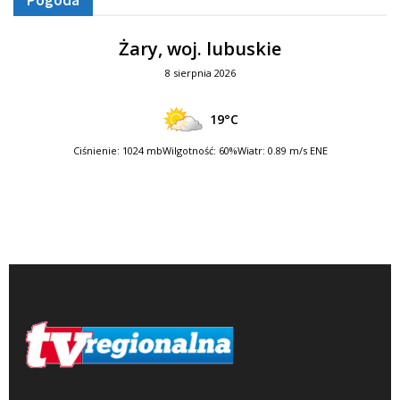
Żary, woj. lubuskie
8 sierpnia 2026
19°C
Ciśnienie: 1024 mb
Wilgotność: 60%
Wiatr: 0.89 m/s ENE