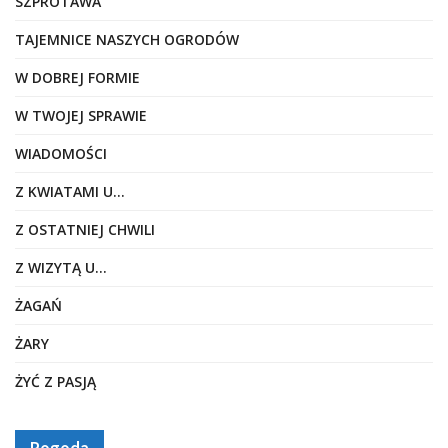
SZPROTAWA
TAJEMNICE NASZYCH OGRODÓW
W DOBREJ FORMIE
W TWOJEJ SPRAWIE
WIADOMOŚCI
Z KWIATAMI U…
Z OSTATNIEJ CHWILI
Z WIZYTĄ U…
ŻAGAŃ
ŻARY
ŻYĆ Z PASJĄ
Pogoda