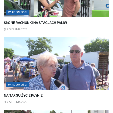
WIADOMOŚCI
SŁONE RACHUNKI NA STACJACH PALIW
7 SIERPNIA 2026
WIADOMOŚCI
NA TARGU ŻYCIE PŁYNIE
7 SIERPNIA 2026