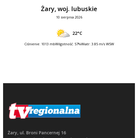
Żary, woj. lubuskie
10 sierpnia 2026
22°C
Ciśnienie: 1013 mb
Wilgotność: 57%
Wiatr: 3.85 m/s WSW
Żary, ul. Broni Pancernej 16