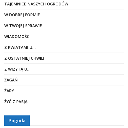
TAJEMNICE NASZYCH OGRODÓW
W DOBREJ FORMIE
W TWOJEJ SPRAWIE
WIADOMOŚCI
Z KWIATAMI U…
Z OSTATNIEJ CHWILI
Z WIZYTĄ U…
ŻAGAŃ
ŻARY
ŻYĆ Z PASJĄ
Pogoda