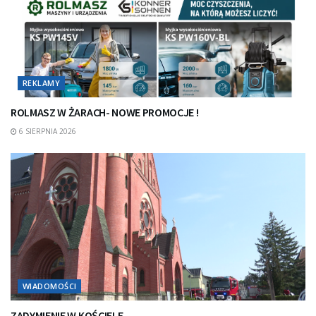
REKLAMY
ROLMASZ W ŻARACH- NOWE PROMOCJE !
6 SIERPNIA 2026
WIADOMOŚCI
ZADYMIENIE W KOŚCIELE