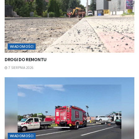
WIADOMOŚCI
DROGI DO REMONTU
7 SIERPNIA 2026
WIADOMOŚCI