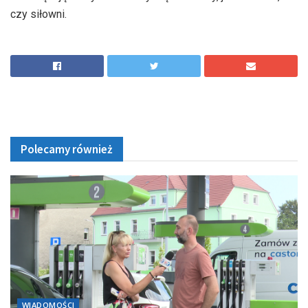
czy siłowni.
Polecamy również
WIADOMOŚCI