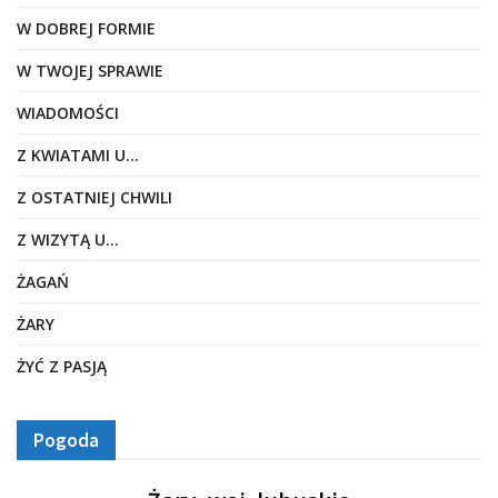
W DOBREJ FORMIE
W TWOJEJ SPRAWIE
WIADOMOŚCI
Z KWIATAMI U…
Z OSTATNIEJ CHWILI
Z WIZYTĄ U…
ŻAGAŃ
ŻARY
ŻYĆ Z PASJĄ
Pogoda