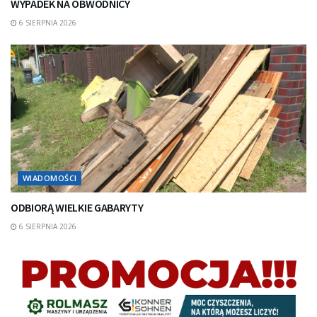
WYPADEK NA OBWODNICY
6 SIERPNIA 2026
WIADOMOŚCI
ODBIORĄ WIELKIE GABARYTY
6 SIERPNIA 2026