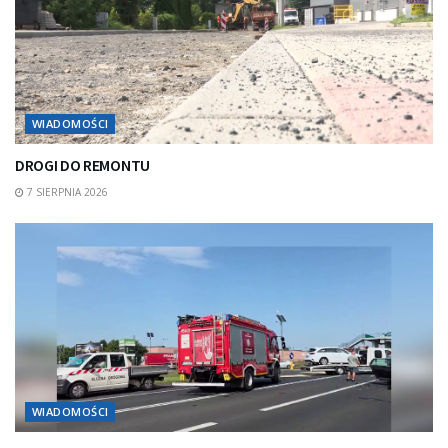
WIADOMOŚCI
DROGI DO REMONTU
7 SIERPNIA 2026
WIADOMOŚCI