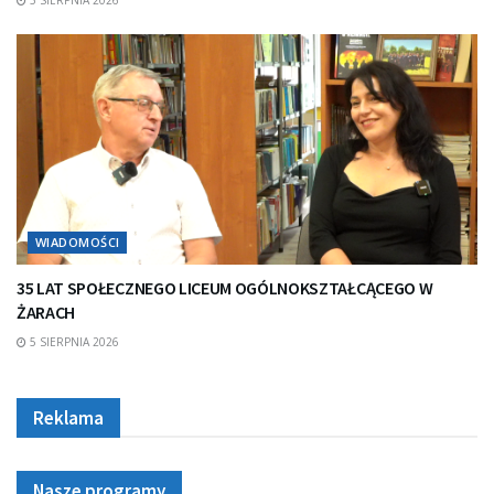
WIADOMOŚCI
35 LAT SPOŁECZNEGO LICEUM OGÓLNOKSZTAŁCĄCEGO W
ŻARACH
5 SIERPNIA 2026
Reklama
Nasze programy