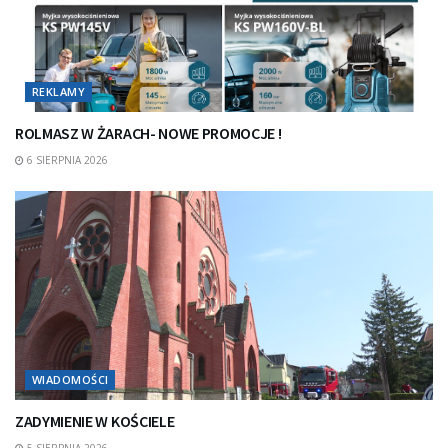
REKLAMY
ROLMASZ W ŻARACH- NOWE PROMOCJE !
6 SIERPNIA 2026
WIADOMOŚCI
ZADYMIENIE W KOŚCIELE
5 SIERPNIA 2026