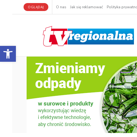
OGLĄDAJ
O nas
Jak się reklamować
Polityka prywatno
Otwórz pasek narzędzi