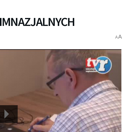
GIMNAZJALNYCH
A
A