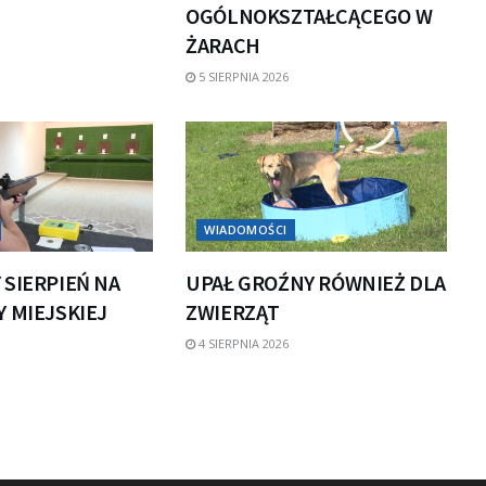
OGÓLNOKSZTAŁCĄCEGO W
ŻARACH
5 SIERPNIA 2026
WIADOMOŚCI
 SIERPIEŃ NA
UPAŁ GROŹNY RÓWNIEŻ DLA
 MIEJSKIEJ
ZWIERZĄT
4 SIERPNIA 2026