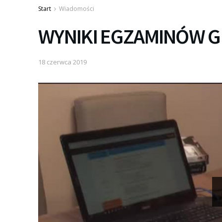
Start
Wiadomości
WYNIKI EGZAMINÓW 
18 czerwca 2019