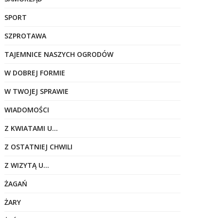
SPORT
SZPROTAWA
TAJEMNICE NASZYCH OGRODÓW
W DOBREJ FORMIE
W TWOJEJ SPRAWIE
WIADOMOŚCI
Z KWIATAMI U…
Z OSTATNIEJ CHWILI
Z WIZYTĄ U…
ŻAGAŃ
ŻARY