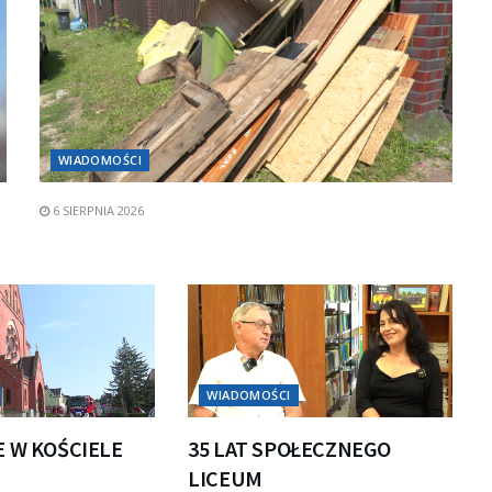
WIADOMOŚCI
6 SIERPNIA 2026
WIADOMOŚCI
E W KOŚCIELE
35 LAT SPOŁECZNEGO
LICEUM