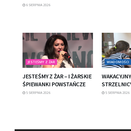
6 SIERPNIA 2026
JESTEŚMY Z ŻAR
WIADOMOŚCI
JESTEŚMY Z ŻAR – I ŻARSKIE
WAKACYJNY
ŚPIEWANKI POWSTAŃCZE
STRZELNICY
5 SIERPNIA 2026
5 SIERPNIA 2026