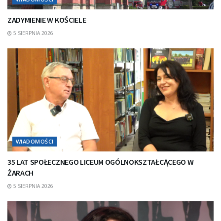
ZADYMIENIE W KOŚCIELE
5 SIERPNIA 2026
WIADOMOŚCI
35 LAT SPOŁECZNEGO LICEUM OGÓLNOKSZTAŁCĄCEGO W
ŻARACH
5 SIERPNIA 2026