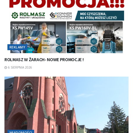
REKLAMY
ROLMASZ W ŻARACH- NOWE PROMOCJE !
6 SIERPNIA 2026
WIADOMOŚCI