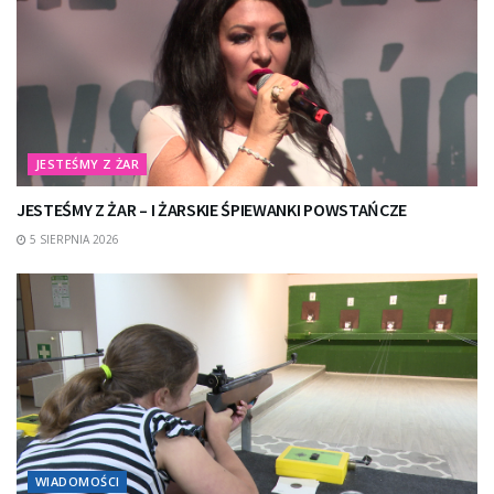
JESTEŚMY Z ŻAR
JESTEŚMY Z ŻAR – I ŻARSKIE ŚPIEWANKI POWSTAŃCZE
5 SIERPNIA 2026
WIADOMOŚCI