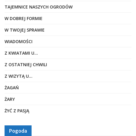
TAJEMNICE NASZYCH OGRODÓW
W DOBREJ FORMIE
W TWOJEJ SPRAWIE
WIADOMOŚCI
Z KWIATAMI U…
Z OSTATNIEJ CHWILI
Z WIZYTĄ U…
ŻAGAŃ
ŻARY
ŻYĆ Z PASJĄ
Pogoda