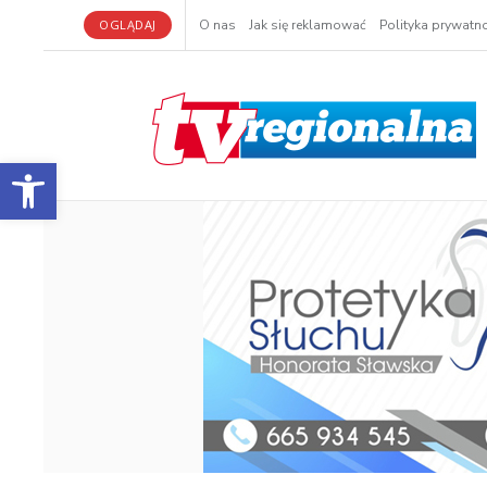
OGLĄDAJ
O nas
Jak się reklamować
Polityka prywatno
Otwórz pasek narzędzi