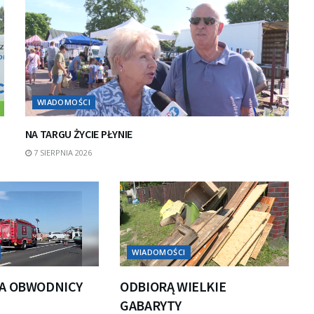
WIADOMOŚCI
NA TARGU ŻYCIE PŁYNIE
7 SIERPNIA 2026
WIADOMOŚCI
A OBWODNICY
ODBIORĄ WIELKIE
GABARYTY