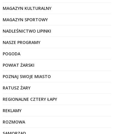
MAGAZYN KULTURALNY
MAGAZYN SPORTOWY
NADLEŚNICTWO LIPINKI
NASZE PROGRAMY
POGODA
POWIAT ŻARSKI
POZNAJ SWOJE MIASTO
RATUSZ ŻARY
REGIONALNE CZTERY ŁAPY
REKLAMY
ROZMOWA
SAMORZĄD