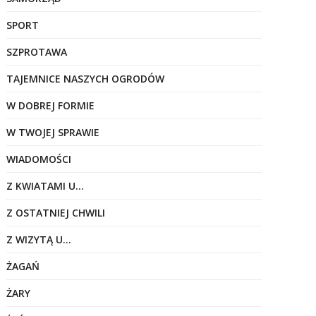
SPORT
SZPROTAWA
TAJEMNICE NASZYCH OGRODÓW
W DOBREJ FORMIE
W TWOJEJ SPRAWIE
WIADOMOŚCI
Z KWIATAMI U…
Z OSTATNIEJ CHWILI
Z WIZYTĄ U…
ŻAGAŃ
ŻARY