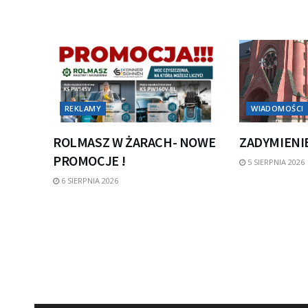
REKLAMY
WIADOMOŚCI
ROLMASZ W ŻARACH- NOWE
ZADYMIENI
PROMOCJE !
5 SIERPNIA 2026
6 SIERPNIA 2026