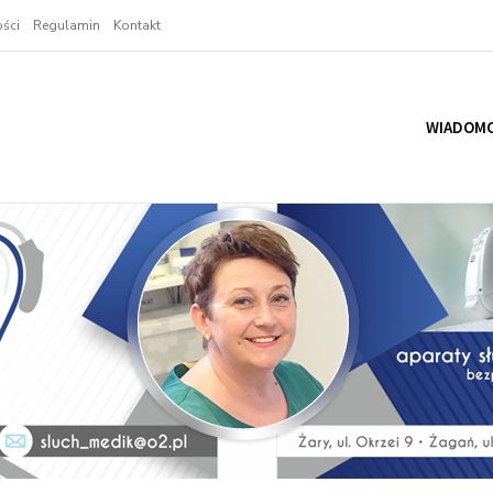
ści
Regulamin
Kontakt
WIADOMO