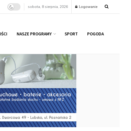
sobota, 8 sierpnia, 2026
Logowanie
ŚCI
NASZE PROGRAMY
SPORT
POGODA