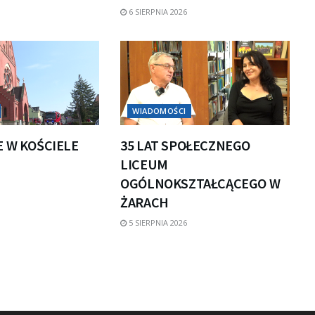
6 SIERPNIA 2026
WIADOMOŚCI
E W KOŚCIELE
35 LAT SPOŁECZNEGO
LICEUM
OGÓLNOKSZTAŁCĄCEGO W
ŻARACH
5 SIERPNIA 2026