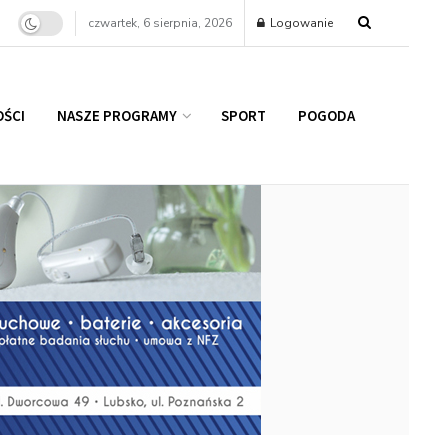
czwartek, 6 sierpnia, 2026
Logowanie
ŚCI
NASZE PROGRAMY
SPORT
POGODA