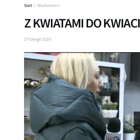
Start
Wiadomości
Z KWIATAMI DO KWIAC
27 lutego 2020