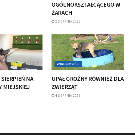
OGÓLNOKSZTAŁCĄCEGO W
ŻARACH
5 SIERPNIA 2026
WIADOMOŚCI
 SIERPIEŃ NA
UPAŁ GROŹNY RÓWNIEŻ DLA
 MIEJSKIEJ
ZWIERZĄT
4 SIERPNIA 2026