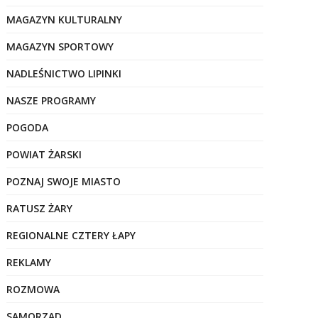
MAGAZYN KULTURALNY
MAGAZYN SPORTOWY
NADLEŚNICTWO LIPINKI
NASZE PROGRAMY
POGODA
POWIAT ŻARSKI
POZNAJ SWOJE MIASTO
RATUSZ ŻARY
REGIONALNE CZTERY ŁAPY
REKLAMY
ROZMOWA
SAMORZĄD