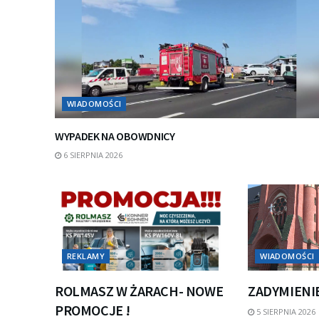
WIADOMOŚCI
WYPADEK NA OBOWDNICY
6 SIERPNIA 2026
REKLAMY
WIADOMOŚCI
ROLMASZ W ŻARACH- NOWE
ZADYMIENI
PROMOCJE !
5 SIERPNIA 2026