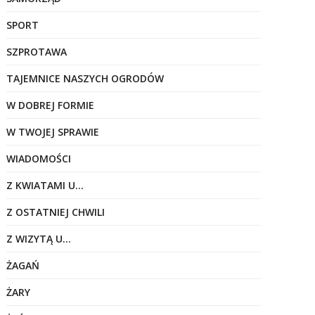
SPORT
SZPROTAWA
TAJEMNICE NASZYCH OGRODÓW
W DOBREJ FORMIE
W TWOJEJ SPRAWIE
WIADOMOŚCI
Z KWIATAMI U…
Z OSTATNIEJ CHWILI
Z WIZYTĄ U…
ŻAGAŃ
ŻARY