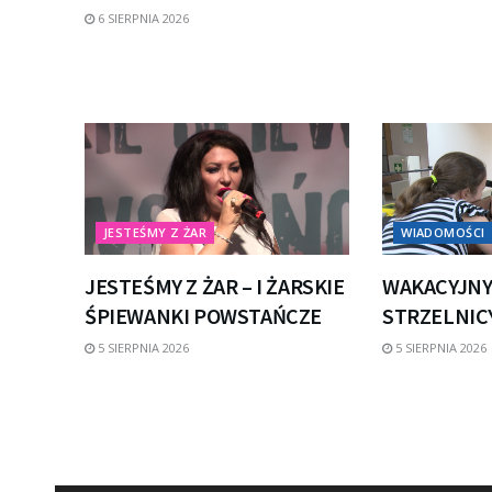
6 SIERPNIA 2026
JESTEŚMY Z ŻAR
WIADOMOŚCI
JESTEŚMY Z ŻAR – I ŻARSKIE
WAKACYJNY
ŚPIEWANKI POWSTAŃCZE
STRZELNICY
5 SIERPNIA 2026
5 SIERPNIA 2026