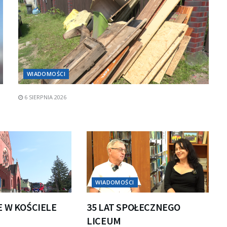
WIADOMOŚCI
6 SIERPNIA 2026
WIADOMOŚCI
E W KOŚCIELE
35 LAT SPOŁECZNEGO
LICEUM