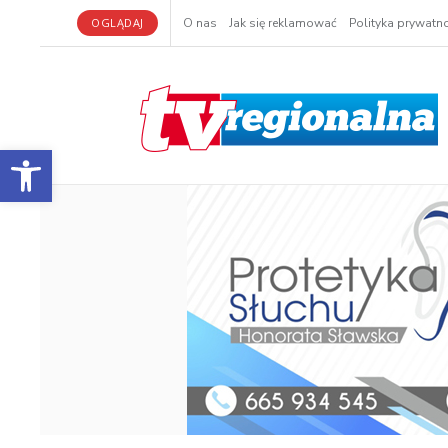
OGLĄDAJ
O nas
Jak się reklamować
Polityka prywatno
Otwórz pasek narzędzi