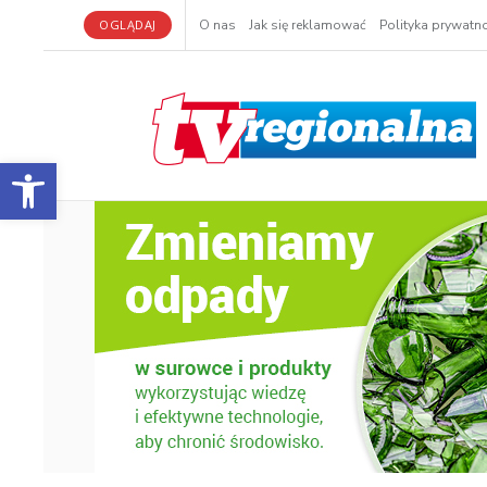
OGLĄDAJ
O nas
Jak się reklamować
Polityka prywatno
Otwórz pasek narzędzi