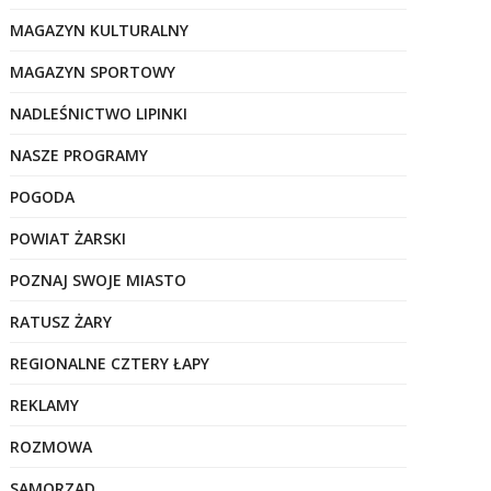
MAGAZYN KULTURALNY
MAGAZYN SPORTOWY
NADLEŚNICTWO LIPINKI
NASZE PROGRAMY
POGODA
POWIAT ŻARSKI
POZNAJ SWOJE MIASTO
RATUSZ ŻARY
REGIONALNE CZTERY ŁAPY
REKLAMY
ROZMOWA
SAMORZĄD