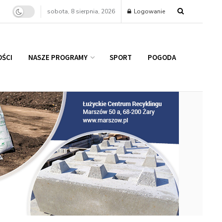
sobota, 8 sierpnia, 2026
Logowanie
ŚCI
NASZE PROGRAMY
SPORT
POGODA