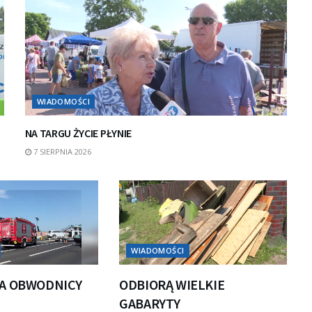
WIADOMOŚCI
NA TARGU ŻYCIE PŁYNIE
7 SIERPNIA 2026
WIADOMOŚCI
A OBWODNICY
ODBIORĄ WIELKIE
GABARYTY