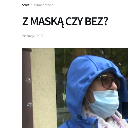
Start
Wiadomości
Z MASKĄ CZY BEZ?
28 maja 2020