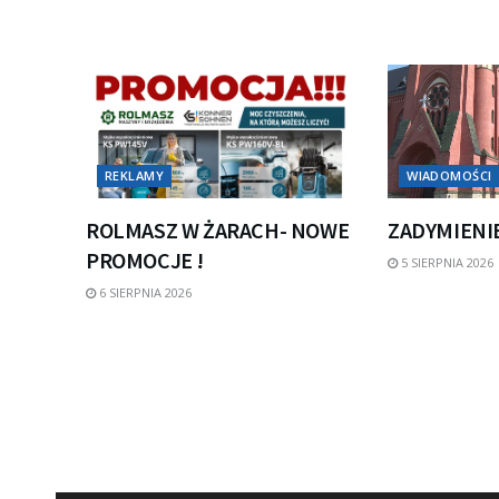
REKLAMY
WIADOMOŚCI
ROLMASZ W ŻARACH- NOWE
ZADYMIENI
PROMOCJE !
5 SIERPNIA 2026
6 SIERPNIA 2026