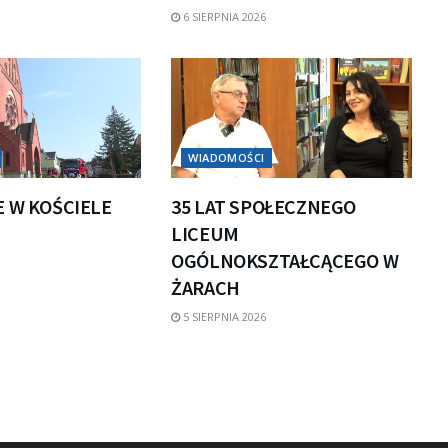
6 SIERPNIA 2026
WIADOMOŚCI
E W KOŚCIELE
35 LAT SPOŁECZNEGO
LICEUM
OGÓLNOKSZTAŁCĄCEGO W
ŻARACH
5 SIERPNIA 2026