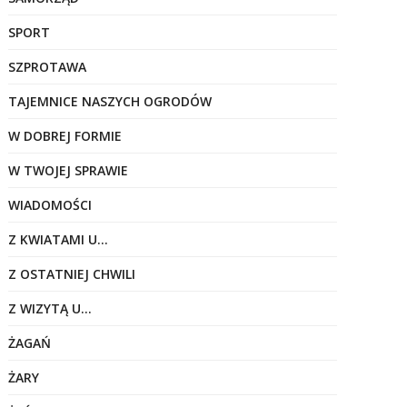
SPORT
SZPROTAWA
TAJEMNICE NASZYCH OGRODÓW
W DOBREJ FORMIE
W TWOJEJ SPRAWIE
WIADOMOŚCI
Z KWIATAMI U…
Z OSTATNIEJ CHWILI
Z WIZYTĄ U…
ŻAGAŃ
ŻARY