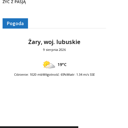
ŻYĆ Z PASJĄ
Pogoda
Żary, woj. lubuskie
9 sierpnia 2026
19°C
Ciśnienie: 1020 mb
Wilgotność: 65%
Wiatr: 1.34 m/s SSE