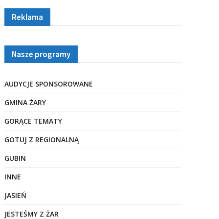
Reklama
Nasze programy
AUDYCJE SPONSOROWANE
GMINA ŻARY
GORĄCE TEMATY
GOTUJ Z REGIONALNĄ
GUBIN
INNE
JASIEŃ
JESTEŚMY Z ŻAR