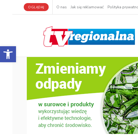
OGLĄDAJ
O nas
Jak się reklamować
Polityka prywatno
Otwórz pasek narzędzi