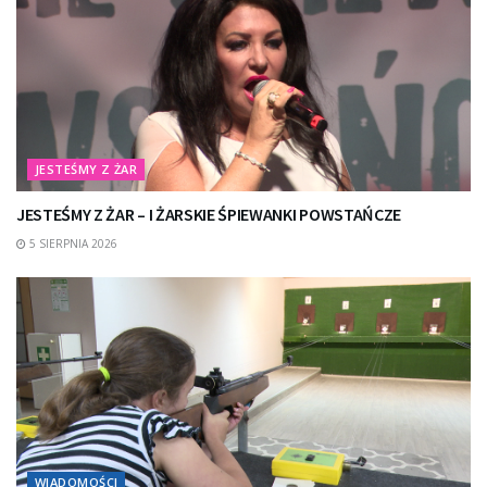
JESTEŚMY Z ŻAR
JESTEŚMY Z ŻAR – I ŻARSKIE ŚPIEWANKI POWSTAŃCZE
5 SIERPNIA 2026
WIADOMOŚCI