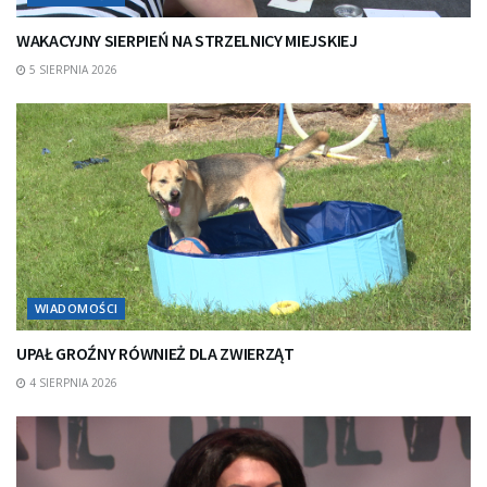
WAKACYJNY SIERPIEŃ NA STRZELNICY MIEJSKIEJ
5 SIERPNIA 2026
WIADOMOŚCI
UPAŁ GROŹNY RÓWNIEŻ DLA ZWIERZĄT
4 SIERPNIA 2026