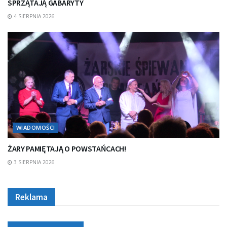
SPRZĄTAJĄ GABARYTY
4 SIERPNIA 2026
WIADOMOŚCI
ŻARY PAMIĘTAJĄ O POWSTAŃCACH!
3 SIERPNIA 2026
Reklama