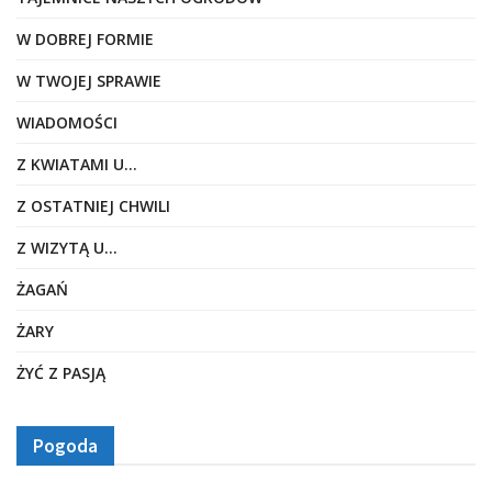
W DOBREJ FORMIE
W TWOJEJ SPRAWIE
WIADOMOŚCI
Z KWIATAMI U…
Z OSTATNIEJ CHWILI
Z WIZYTĄ U…
ŻAGAŃ
ŻARY
ŻYĆ Z PASJĄ
Pogoda