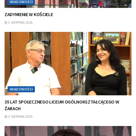
WIADOMOŚCI
ZADYMIENIE W KOŚCIELE
5 SIERPNIA 2026
WIADOMOŚCI
35 LAT SPOŁECZNEGO LICEUM OGÓLNOKSZTAŁCĄCEGO W
ŻARACH
5 SIERPNIA 2026