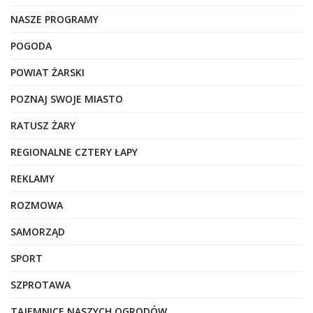
NASZE PROGRAMY
POGODA
POWIAT ŻARSKI
POZNAJ SWOJE MIASTO
RATUSZ ŻARY
REGIONALNE CZTERY ŁAPY
REKLAMY
ROZMOWA
SAMORZĄD
SPORT
SZPROTAWA
TAJEMNICE NASZYCH OGRODÓW