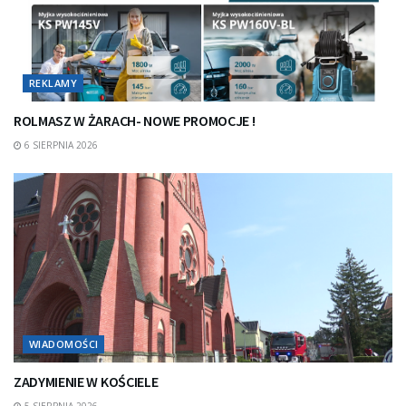
REKLAMY
ROLMASZ W ŻARACH- NOWE PROMOCJE !
6 SIERPNIA 2026
WIADOMOŚCI
ZADYMIENIE W KOŚCIELE
5 SIERPNIA 2026