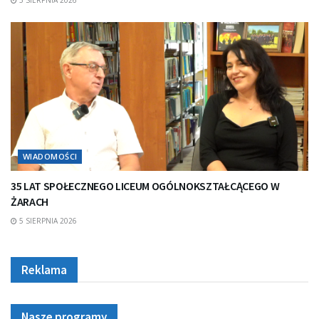
WIADOMOŚCI
35 LAT SPOŁECZNEGO LICEUM OGÓLNOKSZTAŁCĄCEGO W
ŻARACH
5 SIERPNIA 2026
Reklama
Nasze programy