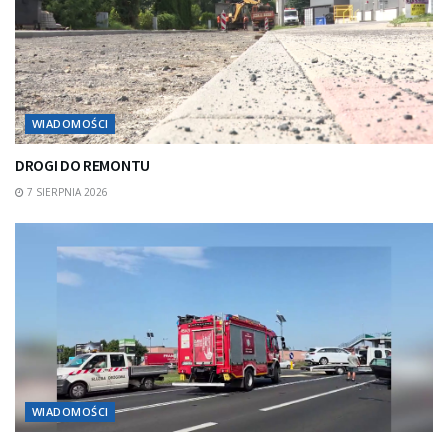
WIADOMOŚCI
DROGI DO REMONTU
7 SIERPNIA 2026
WIADOMOŚCI