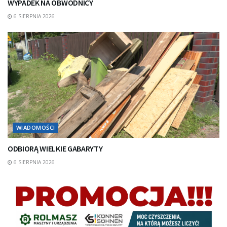
WYPADEK NA OBWODNICY
6 SIERPNIA 2026
WIADOMOŚCI
ODBIORĄ WIELKIE GABARYTY
6 SIERPNIA 2026