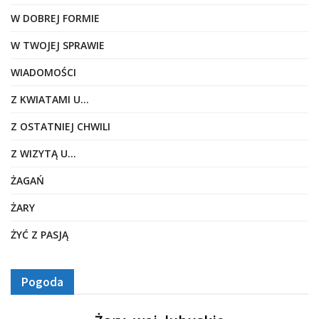
W DOBREJ FORMIE
W TWOJEJ SPRAWIE
WIADOMOŚCI
Z KWIATAMI U…
Z OSTATNIEJ CHWILI
Z WIZYTĄ U…
ŻAGAŃ
ŻARY
ŻYĆ Z PASJĄ
Pogoda