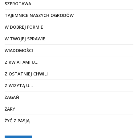
SZPROTAWA
TAJEMNICE NASZYCH OGRODÓW
W DOBREJ FORMIE
W TWOJEJ SPRAWIE
WIADOMOŚCI
Z KWIATAMI U…
Z OSTATNIEJ CHWILI
Z WIZYTĄ U…
ŻAGAŃ
ŻARY
ŻYĆ Z PASJĄ