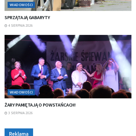
WIADOMOŚCI
SPRZĄTAJĄ GABARYTY
4 SIERPNIA 2026
WIADOMOŚCI
ŻARY PAMIĘTAJĄ O POWSTAŃCACH!
3 SIERPNIA 2026
Reklama