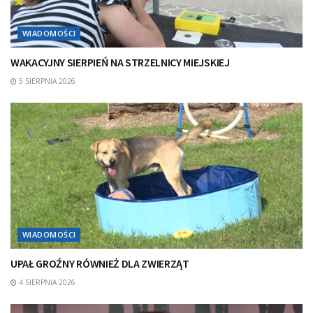
WIADOMOŚCI
WAKACYJNY SIERPIEŃ NA STRZELNICY MIEJSKIEJ
5 SIERPNIA 2026
WIADOMOŚCI
UPAŁ GROŹNY RÓWNIEŻ DLA ZWIERZĄT
4 SIERPNIA 2026