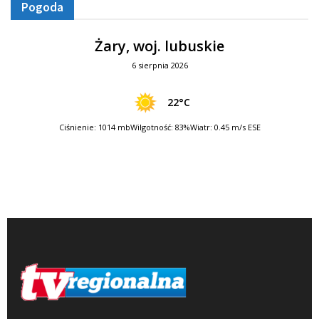
Pogoda
Żary, woj. lubuskie
6 sierpnia 2026
22°C
Ciśnienie: 1014 mb
Wilgotność: 83%
Wiatr: 0.45 m/s ESE