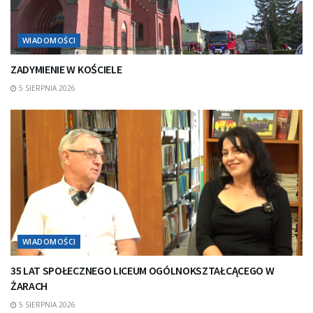
WIADOMOŚCI
ZADYMIENIE W KOŚCIELE
5 SIERPNIA 2026
WIADOMOŚCI
35 LAT SPOŁECZNEGO LICEUM OGÓLNOKSZTAŁCĄCEGO W
ŻARACH
5 SIERPNIA 2026