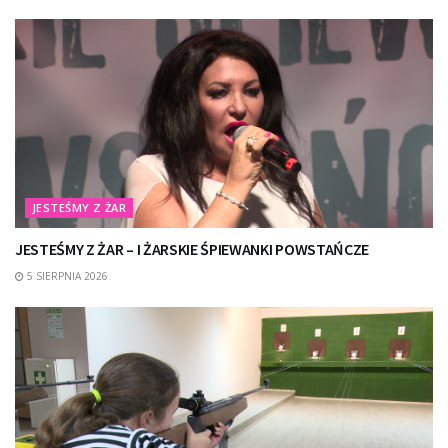
JESTEŚMY Z ŻAR
JESTEŚMY Z ŻAR – I ŻARSKIE ŚPIEWANKI POWSTAŃCZE
5 SIERPNIA 2026