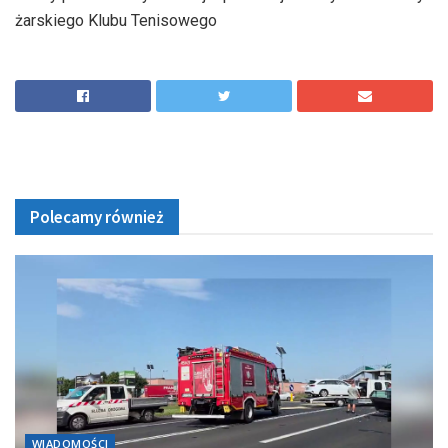
żarskiego Klubu Tenisowego
Polecamy również
WIADOMOŚCI