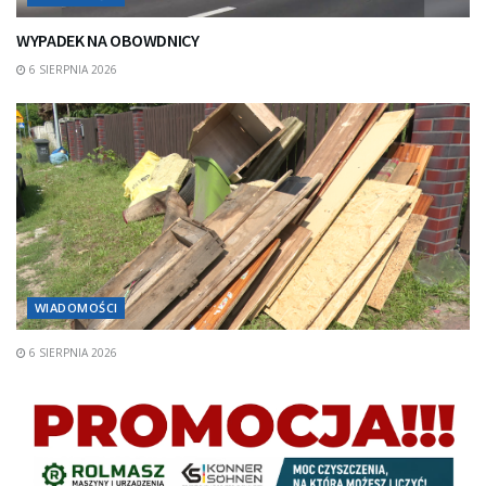
WYPADEK NA OBOWDNICY
6 SIERPNIA 2026
WIADOMOŚCI
6 SIERPNIA 2026