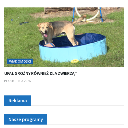
WIADOMOŚCI
UPAŁ GROŹNY RÓWNIEŻ DLA ZWIERZĄT
4 SIERPNIA 2026
Reklama
Nasze programy