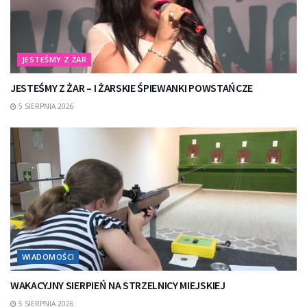
JESTEŚMY Z ŻAR
JESTEŚMY Z ŻAR – I ŻARSKIE ŚPIEWANKI POWSTAŃCZE
5 SIERPNIA 2026
WIADOMOŚCI
WAKACYJNY SIERPIEŃ NA STRZELNICY MIEJSKIEJ
5 SIERPNIA 2026