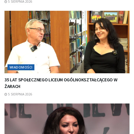
5 SIERPNIA 2026
WIADOMOŚCI
35 LAT SPOŁECZNEGO LICEUM OGÓLNOKSZTAŁCĄCEGO W
ŻARACH
5 SIERPNIA 2026