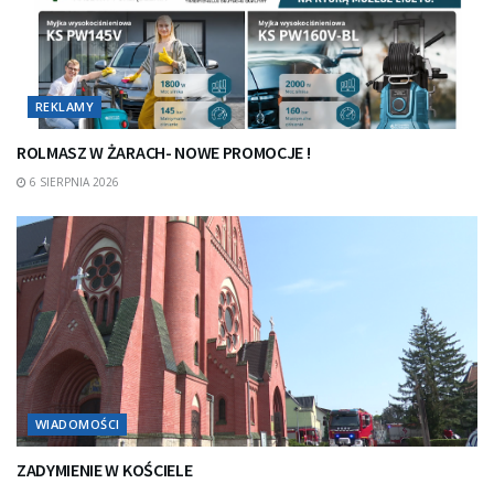
REKLAMY
ROLMASZ W ŻARACH- NOWE PROMOCJE !
6 SIERPNIA 2026
WIADOMOŚCI
ZADYMIENIE W KOŚCIELE