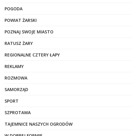
POGODA
POWIAT ŻARSKI
POZNAJ SWOJE MIASTO
RATUSZ ŻARY
REGIONALNE CZTERY ŁAPY
REKLAMY
ROZMOWA
SAMORZĄD
SPORT
SZPROTAWA
TAJEMNICE NASZYCH OGRODÓW
W DOBREJ FORMIE