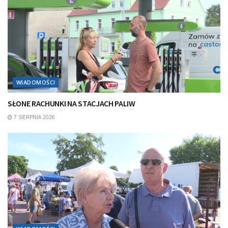
WIADOMOŚCI
SŁONE RACHUNKI NA STACJACH PALIW
7 SIERPNIA 2026