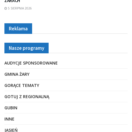
ŻARACH
5 SIERPNIA 2026
Reklama
Nasze programy
AUDYCJE SPONSOROWANE
GMINA ŻARY
GORĄCE TEMATY
GOTUJ Z REGIONALNĄ
GUBIN
INNE
JASIEŃ