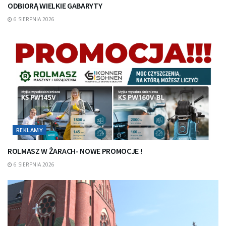
ODBIORĄ WIELKIE GABARYTY
6 SIERPNIA 2026
REKLAMY
ROLMASZ W ŻARACH- NOWE PROMOCJE !
6 SIERPNIA 2026