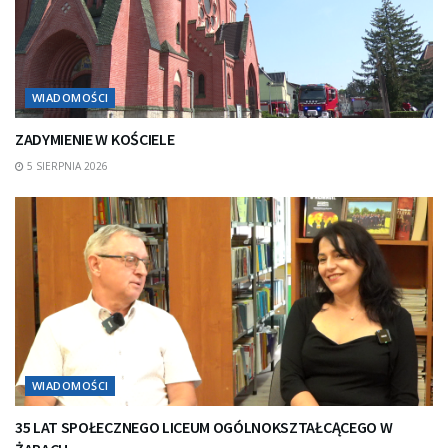
WIADOMOŚCI
ZADYMIENIE W KOŚCIELE
5 SIERPNIA 2026
WIADOMOŚCI
35 LAT SPOŁECZNEGO LICEUM OGÓLNOKSZTAŁCĄCEGO W