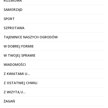
ROZMOWA
SAMORZĄD
SPORT
SZPROTAWA
TAJEMNICE NASZYCH OGRODÓW
W DOBREJ FORMIE
W TWOJEJ SPRAWIE
WIADOMOŚCI
Z KWIATAMI U…
Z OSTATNIEJ CHWILI
Z WIZYTĄ U…
ŻAGAŃ