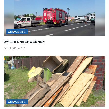
WIADOMOŚCI
WYPADEK NA OBWODNICY
6 SIERPNIA 2026
WIADOMOŚCI