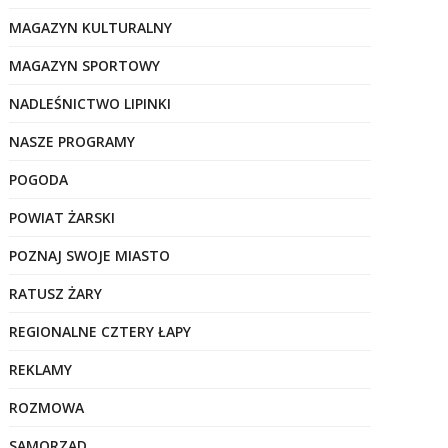
MAGAZYN KULTURALNY
MAGAZYN SPORTOWY
NADLEŚNICTWO LIPINKI
NASZE PROGRAMY
POGODA
POWIAT ŻARSKI
POZNAJ SWOJE MIASTO
RATUSZ ŻARY
REGIONALNE CZTERY ŁAPY
REKLAMY
ROZMOWA
SAMORZĄD