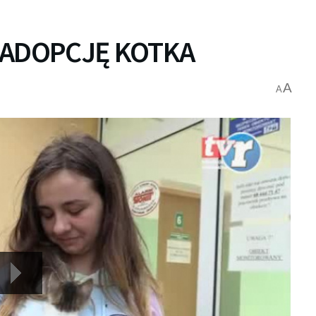
 ADOPCJĘ KOTKA
A
A