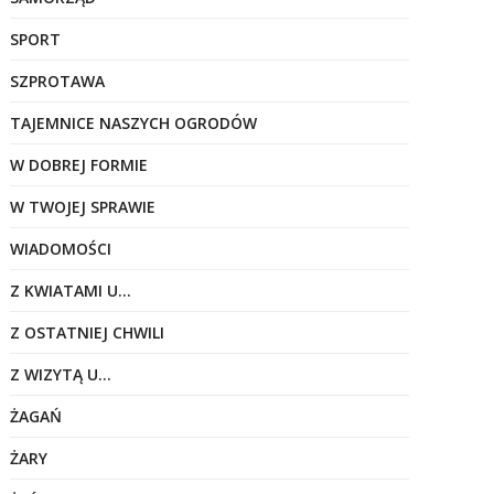
SPORT
SZPROTAWA
TAJEMNICE NASZYCH OGRODÓW
W DOBREJ FORMIE
W TWOJEJ SPRAWIE
WIADOMOŚCI
Z KWIATAMI U…
Z OSTATNIEJ CHWILI
Z WIZYTĄ U…
ŻAGAŃ
ŻARY