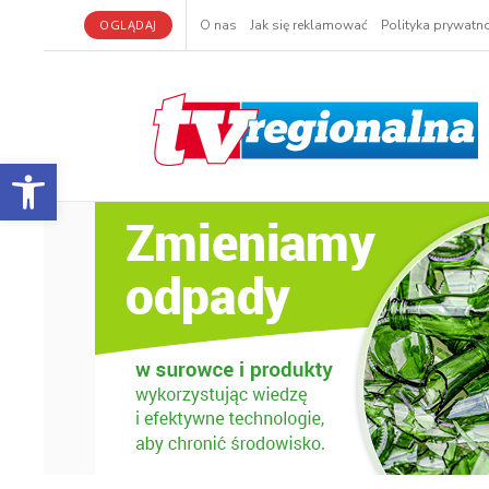
OGLĄDAJ
O nas
Jak się reklamować
Polityka prywatno
Otwórz pasek narzędzi