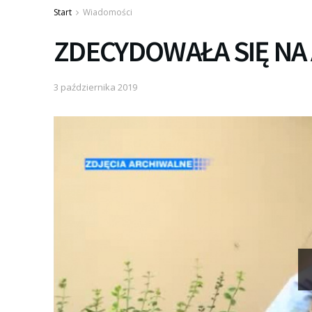
Start
Wiadomości
ZDECYDOWAŁA SIĘ NA
3 października 2019