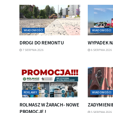
WIADOMOŚCI
WIADOMOŚCI
DROGI DO REMONTU
WYPADEK N
7 SIERPNIA 2026
6 SIERPNIA 2026
REKLAMY
WIADOMOŚCI
ROLMASZ W ŻARACH- NOWE
ZADYMIENI
PROMOCJE !
5 SIERPNIA 2026