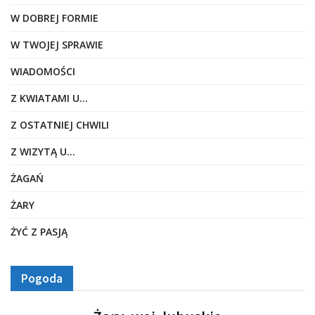
W DOBREJ FORMIE
W TWOJEJ SPRAWIE
WIADOMOŚCI
Z KWIATAMI U…
Z OSTATNIEJ CHWILI
Z WIZYTĄ U…
ŻAGAŃ
ŻARY
ŻYĆ Z PASJĄ
Pogoda