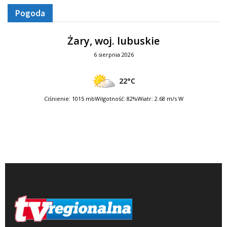
Pogoda
Żary, woj. lubuskie
6 sierpnia 2026
22°C
Ciśnienie: 1015 mb
Wilgotność: 82%
Wiatr: 2.68 m/s W