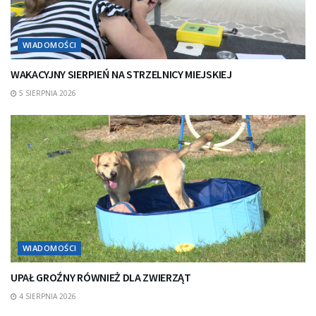
WIADOMOŚCI
WAKACYJNY SIERPIEŃ NA STRZELNICY MIEJSKIEJ
5 SIERPNIA 2026
WIADOMOŚCI
UPAŁ GROŹNY RÓWNIEŻ DLA ZWIERZĄT
4 SIERPNIA 2026