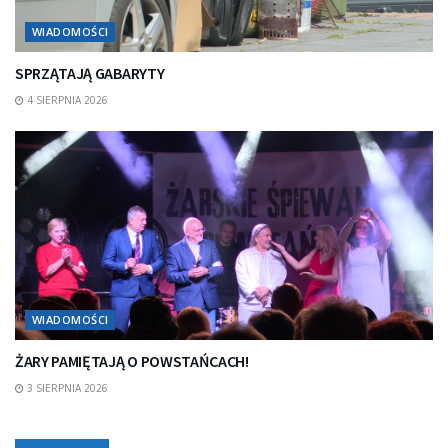
WIADOMOŚCI
SPRZĄTAJĄ GABARYTY
4 SIERPNIA 2026
WIADOMOŚCI
ŻARY PAMIĘTAJĄ O POWSTAŃCACH!
3 SIERPNIA 2026