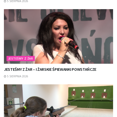
5 SIERPNIA 2026
JESTEŚMY Z ŻAR
JESTEŚMY Z ŻAR – I ŻARSKIE ŚPIEWANKI POWSTAŃCZE
5 SIERPNIA 2026