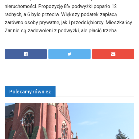
nieruchomości. Propozycję 8% podwyżki poparło 12
radnych, a 6 było przeciw. Większy podatek zapłacą
zarówno osoby prywatne, jak i przedsiębiorcy. Mieszkańcy
Żar nie są zadowoleni z podwyżki, ale płacić trzeba.
Polecamy również