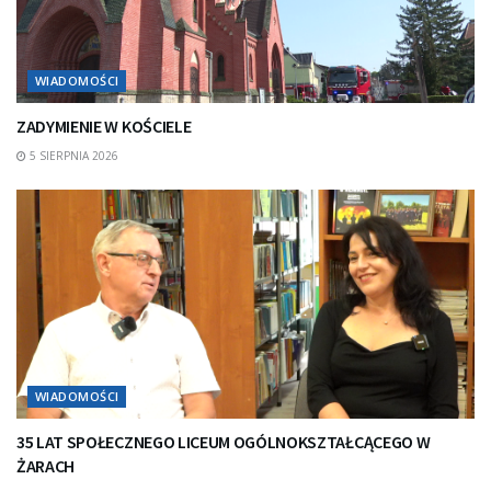
WIADOMOŚCI
ZADYMIENIE W KOŚCIELE
5 SIERPNIA 2026
WIADOMOŚCI
35 LAT SPOŁECZNEGO LICEUM OGÓLNOKSZTAŁCĄCEGO W
ŻARACH