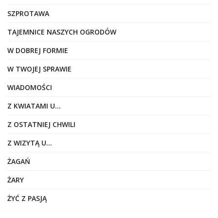
SZPROTAWA
TAJEMNICE NASZYCH OGRODÓW
W DOBREJ FORMIE
W TWOJEJ SPRAWIE
WIADOMOŚCI
Z KWIATAMI U…
Z OSTATNIEJ CHWILI
Z WIZYTĄ U…
ŻAGAŃ
ŻARY
ŻYĆ Z PASJĄ