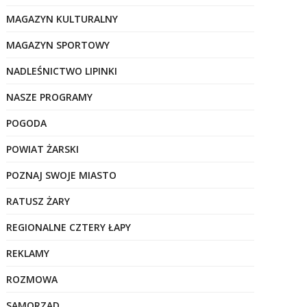
MAGAZYN KULTURALNY
MAGAZYN SPORTOWY
NADLEŚNICTWO LIPINKI
NASZE PROGRAMY
POGODA
POWIAT ŻARSKI
POZNAJ SWOJE MIASTO
RATUSZ ŻARY
REGIONALNE CZTERY ŁAPY
REKLAMY
ROZMOWA
SAMORZĄD