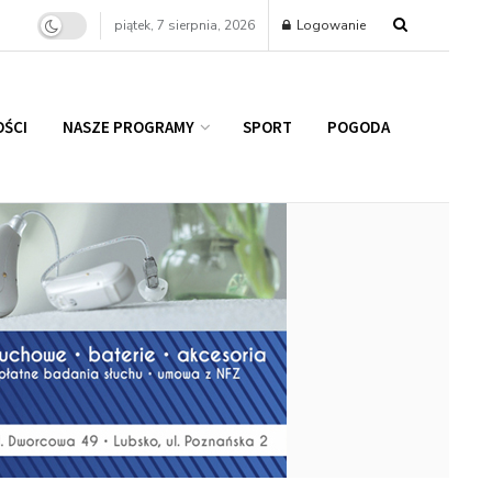
piątek, 7 sierpnia, 2026
Logowanie
ŚCI
NASZE PROGRAMY
SPORT
POGODA