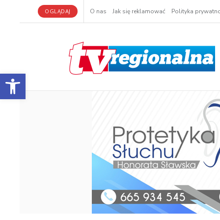
OGLĄDAJ
O nas
Jak się reklamować
Polityka prywatno
Otwórz pasek narzędzi