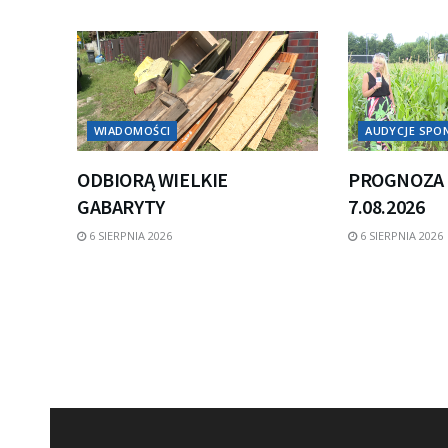
WIADOMOŚCI
AUDYCJE SP
ODBIORĄ WIELKIE
PROGNOZA 
GABARYTY
7.08.2026
6 SIERPNIA 2026
6 SIERPNIA 2026