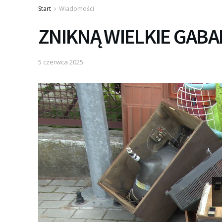
Start
Wiadomości
ZNIKNĄ WIELKIE GABA
5 czerwca 2025