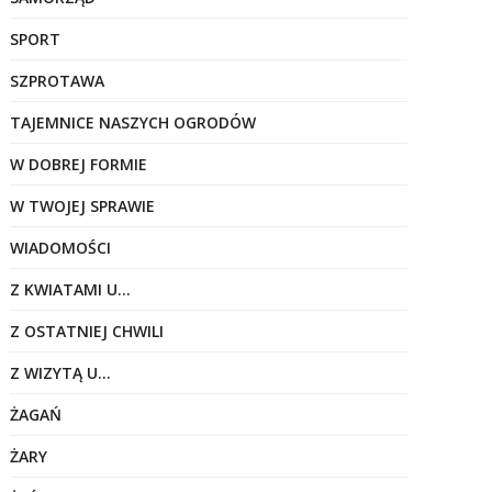
SPORT
SZPROTAWA
TAJEMNICE NASZYCH OGRODÓW
W DOBREJ FORMIE
W TWOJEJ SPRAWIE
WIADOMOŚCI
Z KWIATAMI U…
Z OSTATNIEJ CHWILI
Z WIZYTĄ U…
ŻAGAŃ
ŻARY