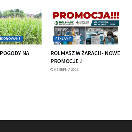
ONSOROWANE
REKLAMY
POGODY NA
ROLMASZ W ŻARACH- NOWE
PROMOCJE !
6 SIERPNIA 2026