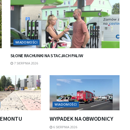
WIADOMOŚCI
SŁONE RACHUNKI NA STACJACH PALIW
7 SIERPNIA 2026
WIADOMOŚCI
REMONTU
WYPADEK NA OBWODNICY
6 SIERPNIA 2026