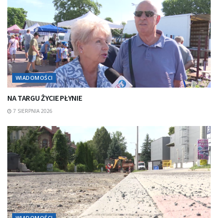
WIADOMOŚCI
NA TARGU ŻYCIE PŁYNIE
7 SIERPNIA 2026
WIADOMOŚCI