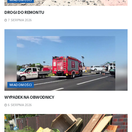
DROGI DO REMONTU
7 SIERPNIA 2026
WIADOMOŚCI
WYPADEK NA OBWODNICY
6 SIERPNIA 2026