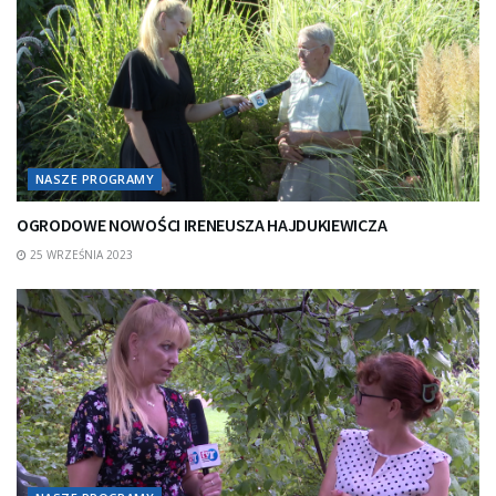
NASZE PROGRAMY
OGRODOWE NOWOŚCI IRENEUSZA HAJDUKIEWICZA
25 WRZEŚNIA 2023