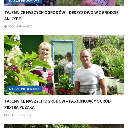
NASZE PROGRAMY
TAJEMNICE NASZYCH OGRODÓW – DESZCZOWO W OGRODZIE
ANI CYPEL
30 SIERPNIA 2023
NASZE PROGRAMY
TAJEMNICE NASZYCH OGRODÓW – PASJONUJĄCY OGRÓD
PIOTRA PUŻAKA
7 SIERPNIA 2023