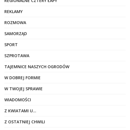
REGIONALNE CZTERY ŁAPY
REKLAMY
ROZMOWA
SAMORZĄD
SPORT
SZPROTAWA
TAJEMNICE NASZYCH OGRODÓW
W DOBREJ FORMIE
W TWOJEJ SPRAWIE
WIADOMOŚCI
Z KWIATAMI U…
Z OSTATNIEJ CHWILI