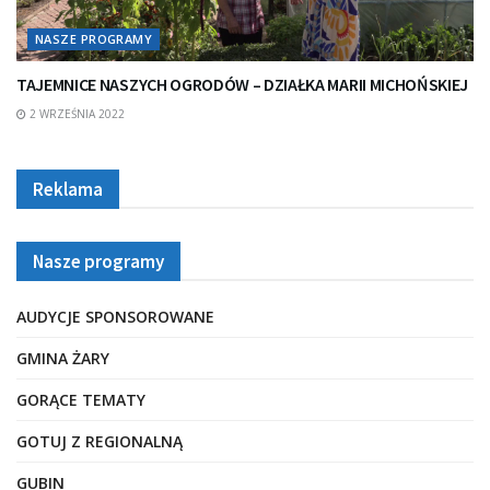
NASZE PROGRAMY
TAJEMNICE NASZYCH OGRODÓW – DZIAŁKA MARII MICHOŃSKIEJ
2 WRZEŚNIA 2022
Reklama
Nasze programy
AUDYCJE SPONSOROWANE
GMINA ŻARY
GORĄCE TEMATY
GOTUJ Z REGIONALNĄ
GUBIN