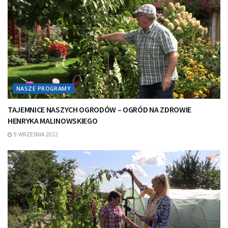
NASZE PROGRAMY
TAJEMNICE NASZYCH OGRODÓW – OGRÓD NA ZDROWIE
HENRYKA MALINOWSKIEGO
9 WRZEŚNIA 2022