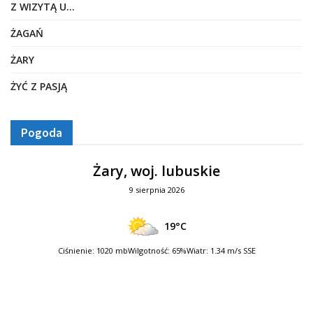
Z WIZYTĄ U…
ŻAGAŃ
ŻARY
ŻYĆ Z PASJĄ
Pogoda
Żary, woj. lubuskie
9 sierpnia 2026
19°C
Ciśnienie: 1020 mb
Wilgotność: 65%
Wiatr: 1.34 m/s SSE