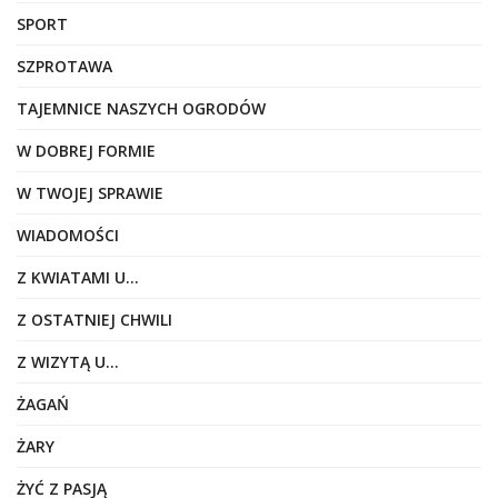
SPORT
SZPROTAWA
TAJEMNICE NASZYCH OGRODÓW
W DOBREJ FORMIE
W TWOJEJ SPRAWIE
WIADOMOŚCI
Z KWIATAMI U…
Z OSTATNIEJ CHWILI
Z WIZYTĄ U…
ŻAGAŃ
ŻARY
ŻYĆ Z PASJĄ