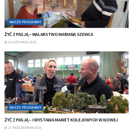
NASZE PROGRAMY
ŻYĆ Z PASJĄ – MALARSTWO MARIANA SZEWCA
24 LISTOPADA 2025
NASZE PROGRAMY
ŻYĆ Z PASJĄ – I WYSTAWA MAKIET KOLEJOWYCH W IŁOWEJ
21 PAŹDZIERNIKA 2025