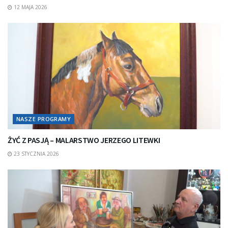
12 MAJA 2026
NASZE PROGRAMY
ŻYĆ Z PASJĄ – MALARSTWO JERZEGO LITEWKI
23 STYCZNIA 2026