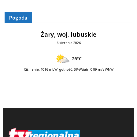
Pogoda
Żary, woj. lubuskie
6 sierpnia 2026
26°C
Ciśnienie: 1016 mb
Wilgotność: 59%
Wiatr: 0.89 m/s WNW