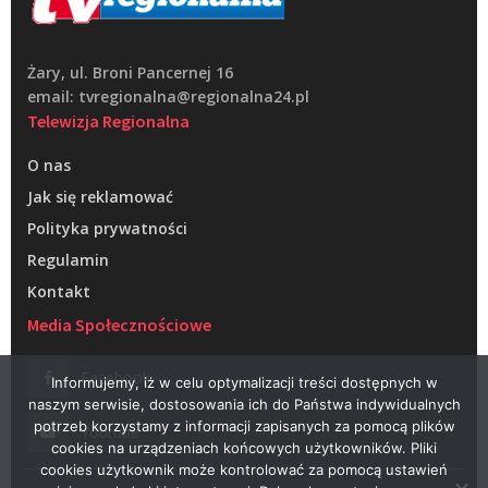
Żary, ul. Broni Pancernej 16
email: tvregionalna@regionalna24.pl
Telewizja Regionalna
O nas
Jak się reklamować
Polityka prywatności
Regulamin
Kontakt
Media Społecznościowe
Facebook
Informujemy, iż w celu optymalizacji treści dostępnych w
naszym serwisie, dostosowania ich do Państwa indywidualnych
potrzeb korzystamy z informacji zapisanych za pomocą plików
Youtube
cookies na urządzeniach końcowych użytkowników. Pliki
cookies użytkownik może kontrolować za pomocą ustawień