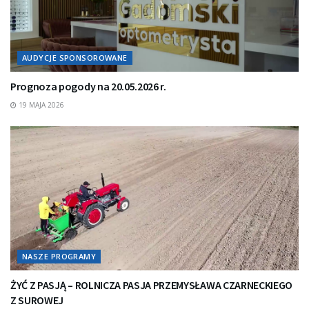
AUDYCJE SPONSOROWANE
Prognoza pogody na 20.05.2026 r.
19 MAJA 2026
NASZE PROGRAMY
ŻYĆ Z PASJĄ – ROLNICZA PASJA PRZEMYSŁAWA CZARNECKIEGO
Z SUROWEJ