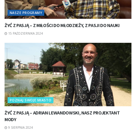
NASZE PROGRAMY
ŻYĆ Z PASJĄ – Z MIŁOŚCI DO MŁODZIEŻY, Z PASJI DO NAUKI
15 PAŹDZIERNIKA 2024
POZNAJ SWOJE MIASTO
ŻYĆ Z PASJĄ – ADRIAN LEWANDOWSKI, NASZ PROJEKTANT
MODY
9 SIERPNIA 2024